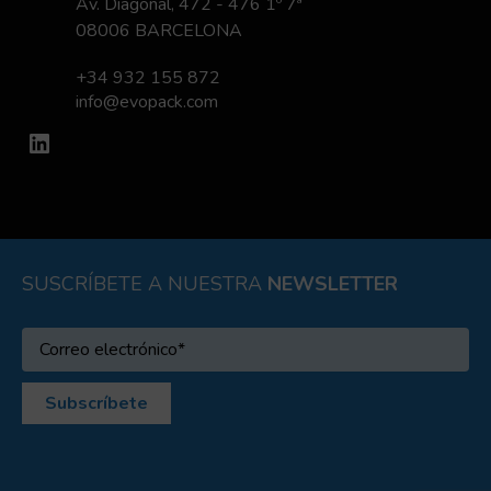
Av. Diagonal, 472 - 476 1º 7ª
08006 BARCELONA
+34 932 155 872
info@evopack.com
LinkedIn
SUSCRÍBETE A NUESTRA
NEWSLETTER