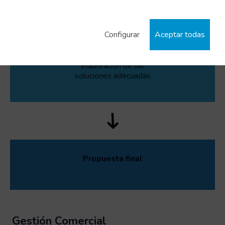
Configurar
Aceptar todas
Elaboración de las
soluciones adecuadas
Propuesta final
Gestión Comercial