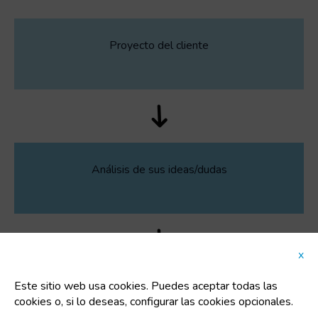
Proyecto del cliente
Análisis de sus ideas/dudas
x
Este sitio web usa cookies. Puedes aceptar todas las
Evaluación de las opciones según necesidades
cookies o, si lo deseas, configurar las cookies opcionales.