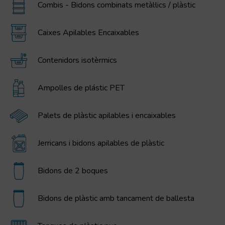
Combis - Bidons combinats metàl·lics / plàstic
Caixes Apilables Encaixables
Contenidors isotèrmics
Ampolles de plástic PET
Palets de plàstic apilables i encaixables
Jerricans i bidons apilables de plàstic
Bidons de 2 boques
Bidons de plàstic amb tancament de ballesta