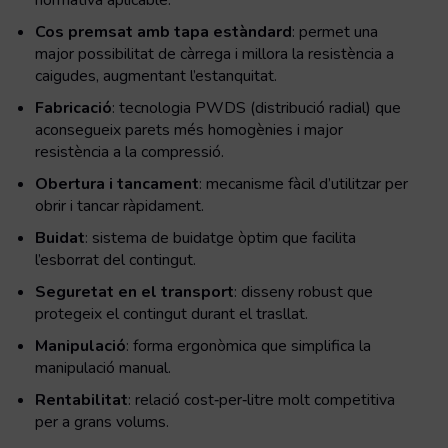
normativa aplicable.
Cos premsat amb tapa estàndard
: permet una
major possibilitat de càrrega i millora la resistència a
caigudes, augmentant l’estanquitat.
Fabricació
: tecnologia PWDS (distribució radial) que
aconsegueix parets més homogènies i major
resistència a la compressió.
Obertura i tancament
: mecanisme fàcil d’utilitzar per
obrir i tancar ràpidament.
Buidat
: sistema de buidatge òptim que facilita
l’esborrat del contingut.
Seguretat en el transport
: disseny robust que
protegeix el contingut durant el trasllat.
Manipulació
: forma ergonòmica que simplifica la
manipulació manual.
Rentabilitat
: relació cost‑per‑litre molt competitiva
per a grans volums.