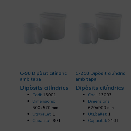
C-90 Dipòsit cilíndric
C-210 Dipòsit cilíndric
amb tapa
amb tapa
Dipòsits cilí­ndrics
Dipòsits cilí­ndrics
Codi:
13001
Codi:
13003
Dimensions:
Dimensions:
500x570 mm
620x900 mm
Uts/pallet:
1
Uts/pallet:
1
Capacitat:
90 L
Capacitat:
210 L