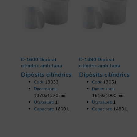
C-1600 Dipòsit
C-1480 Dipòsit
cilíndric amb tapa
cilíndric amb tapa
Dipòsits cilí­ndrics
Dipòsits cilí­ndrics
Codi:
13033
Codi:
13051
Dimensions:
Dimensions:
1370x1370 mm
1610x1000 mm
Uts/pallet:
1
Uts/pallet:
1
Capacitat:
1600 L
Capacitat:
1480 L