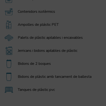
Contenidors isotèrmics
Ampolles de plástic PET
Palets de plàstic apilables i encaixables
Jerricans i bidons apilables de plàstic
Bidons de 2 boques
Bidons de plàstic amb tancament de ballesta
Tanques de plàstic pvc