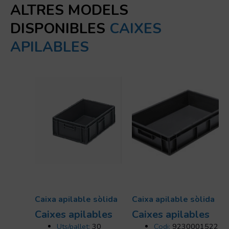
ALTRES MODELS
DISPONIBLES
CAIXES
APILABLES
Caixa apilable sòlida
Caixa apilable sòlida
Caixes apilables
Caixes apilables
Uts/pallet:
30
Codi:
9230001522