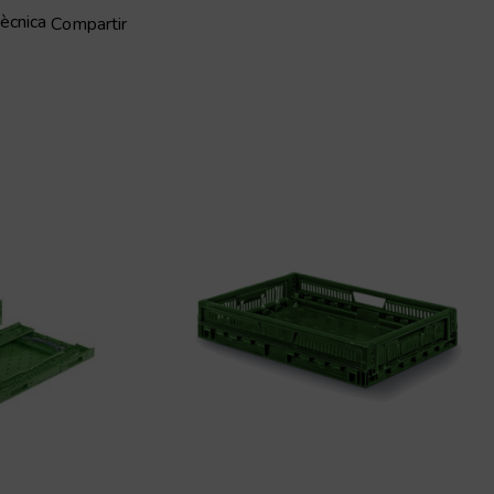
tècnica
Compartir