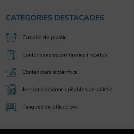
CATEGORIES DESTACADES
Cubells de plàstic
Contenidors escombraries i residus
Contenidors isotèrmics
Jerricans i bidons apilables de plàstic
Tanques de plàstic pvc