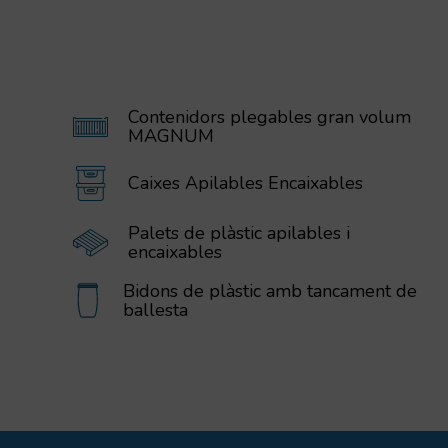
Contenidors plegables gran volum
MAGNUM
Caixes Apilables Encaixables
Palets de plàstic apilables i
encaixables
Bidons de plàstic amb tancament de
ballesta