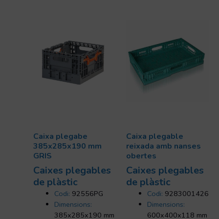
Caixa plegabe
Caixa plegable
385x285x190 mm
reixada amb nanses
GRIS
obertes
Caixes plegables
Caixes plegables
de plàstic
de plàstic
Codi:
92556PG
Codi:
9283001426
Dimensions:
Dimensions:
385x285x190 mm
600x400x118 mm