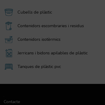
Cubells de plàstic
Contenidors escombraries i residus
Contenidors isotèrmics
Jerricans i bidons apilables de plàstic
Tanques de plàstic pvc
Contacte