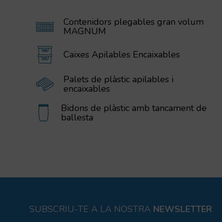
Contenidors plegables gran volum
MAGNUM
Caixes Apilables Encaixables
Palets de plàstic apilables i
encaixables
Bidons de plàstic amb tancament de
ballesta
SUBSCRIU-TE A LA NOSTRA
NEWSLETTER