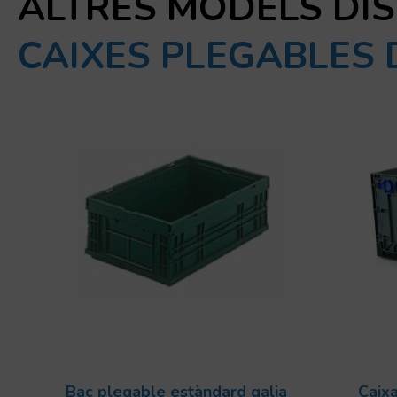
ALTRES MODELS DI
CAIXES PLEGABLES 
Bac plegable estàndard galia
Caixa