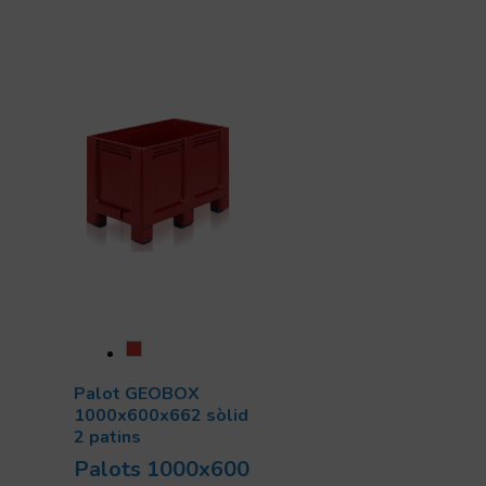
Palot GEOBOX
1000x600x662 sòlid
2 patins
Palots 1000x600