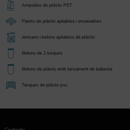
Ampolles de plástic PET
Palets de plàstic apilables i encaixables
Jerricans i bidons apilables de plàstic
Bidons de 2 boques
Bidons de plàstic amb tancament de ballesta
Tanques de plàstic pvc
Contacte