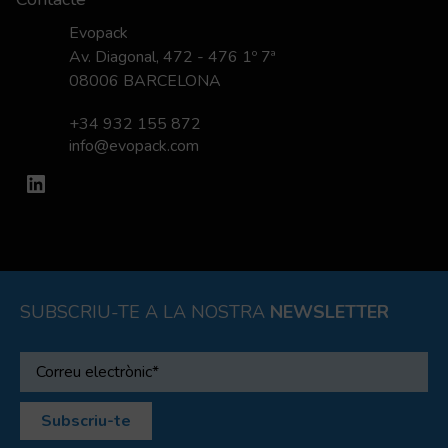
Evopack
Av. Diagonal, 472 - 476 1º 7ª
08006 BARCELONA
+34 932 155 872
info@evopack.com
LinkedIn
SUBSCRIU-TE A LA NOSTRA
NEWSLETTER