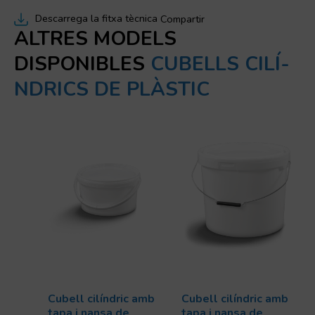
Descarrega la fitxa tècnica
Compartir
ALTRES MODELS
DISPONIBLES
CUBELLS CILÍ­
NDRICS DE PLÀSTIC
Cubell cilíndric amb
Cubell cilíndric amb
tapa i nansa de
tapa i nansa de