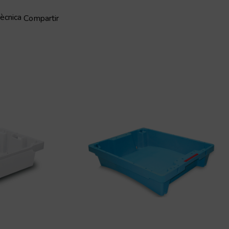
tècnica
Compartir