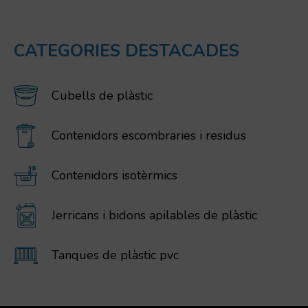
CATEGORIES DESTACADES
Cubells de plàstic
Contenidors escombraries i residus
Contenidors isotèrmics
Jerricans i bidons apilables de plàstic
Tanques de plàstic pvc