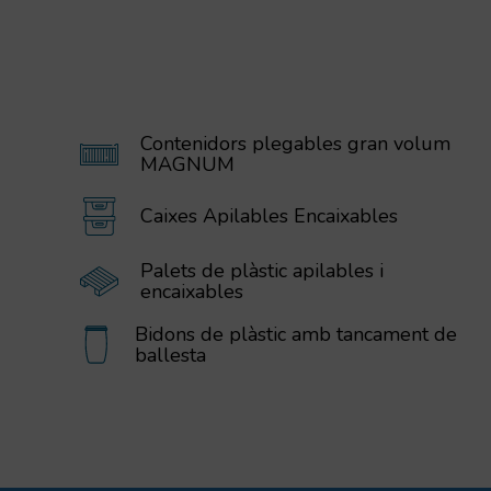
Contenidors plegables gran volum
MAGNUM
Caixes Apilables Encaixables
Palets de plàstic apilables i
encaixables
Bidons de plàstic amb tancament de
ballesta