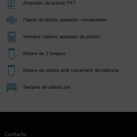
Ampolles de plástic PET
Palets de plàstic apilables i encaixables
Jerricans i bidons apilables de plàstic
Bidons de 2 boques
Bidons de plàstic amb tancament de ballesta
Tanques de plàstic pvc
Contacte