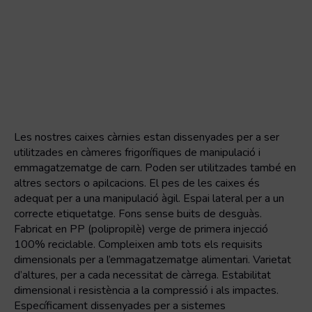
Les nostres caixes càrnies estan dissenyades per a ser
utilitzades en càmeres frigorífiques de manipulació i
emmagatzematge de carn. Poden ser utilitzades també en
altres sectors o apilcacions. El pes de les caixes és
adequat per a una manipulació àgil. Espai lateral per a un
correcte etiquetatge. Fons sense buits de desguàs.
Fabricat en PP (polipropilè) verge de primera injecció
100% reciclable. Compleixen amb tots els requisits
dimensionals per a l’emmagatzematge alimentari. Varietat
d’altures, per a cada necessitat de càrrega. Estabilitat
dimensional i resistència a la compressió i als impactes.
Específicament dissenyades per a sistemes