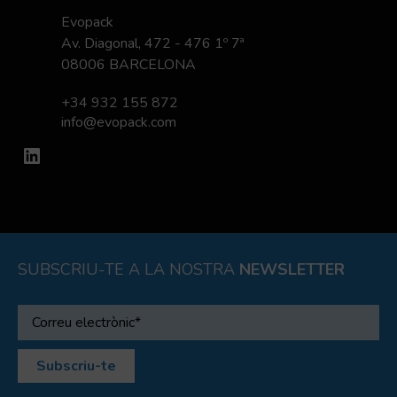
Evopack
Av. Diagonal, 472 - 476 1º 7ª
08006 BARCELONA
+34 932 155 872
info@evopack.com
LinkedIn
SUBSCRIU-TE A LA NOSTRA
NEWSLETTER