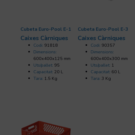
Cubeta Euro-Pool E-1
Cubeta Euro-Pool E-3
Caixes Càrniques
Caixes Càrniques
Codi:
91818
Codi:
90357
Dimensions:
Dimensions:
600x400x125 mm
600x400x300 mm
Uts/pallet:
95
Uts/pallet:
1
Capacitat:
20 L
Capacitat:
60 L
Tara:
1.5 Kg
Tara:
3 Kg