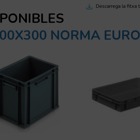
Descarrega la fitxa 
SPONIBLES
 400X300 NORMA EUR