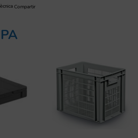
tècnica
Compartir
OPA