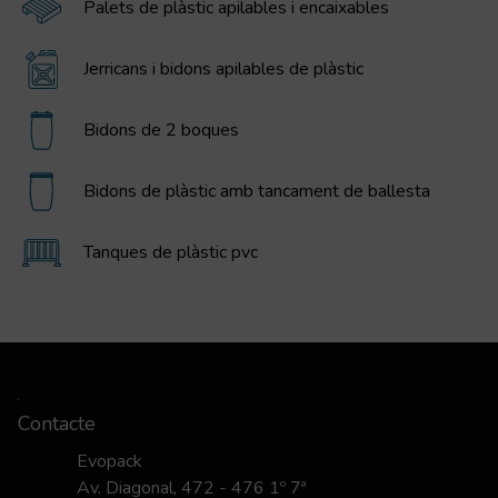
Palets de plàstic apilables i encaixables
Jerricans i bidons apilables de plàstic
Bidons de 2 boques
Bidons de plàstic amb tancament de ballesta
Tanques de plàstic pvc
Contacte
Evopack
Av. Diagonal, 472 - 476 1º 7ª