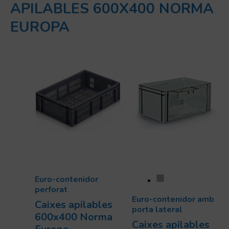
APILABLES 600X400 NORMA
EUROPA
Euro-contenidor
perforat
Euro-contenidor amb
Caixes apilables
porta lateral
600x400 Norma
Caixes apilables