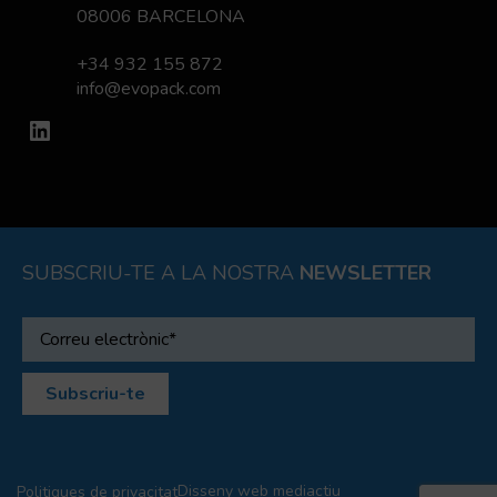
08006 BARCELONA
+34 932 155 872
info@evopack.com
LinkedIn
SUBSCRIU-TE A LA NOSTRA
NEWSLETTER
Disseny web
mediactiu
Politiques de privacitat