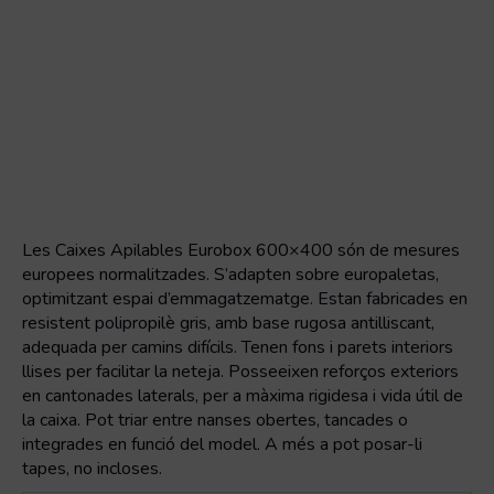
Les Caixes Apilables Eurobox 600×400 són de mesures
europees normalitzades. S’adapten sobre europaletas,
optimitzant espai d’emmagatzematge. Estan fabricades en
resistent polipropilè gris, amb base rugosa antilliscant,
adequada per camins difícils. Tenen fons i parets interiors
llises per facilitar la neteja. Posseeixen reforços exteriors
en cantonades laterals, per a màxima rigidesa i vida útil de
la caixa. Pot triar entre nanses obertes, tancades o
integrades en funció del model. A més a pot posar-li
tapes, no incloses.