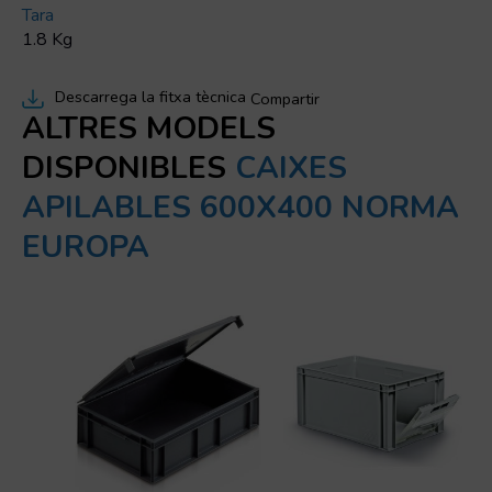
Tara
1.8 Kg
Descarrega la fitxa tècnica
Compartir
ALTRES MODELS
DISPONIBLES
CAIXES
APILABLES 600X400 NORMA
EUROPA