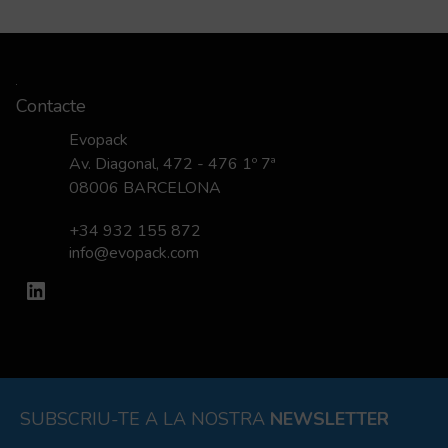
Contacte
Evopack
Av. Diagonal, 472 - 476 1º 7ª
08006 BARCELONA
+34 932 155 872
info@evopack.com
LinkedIn
SUBSCRIU-TE A LA NOSTRA
NEWSLETTER