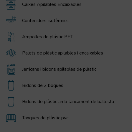
Caixes Apilables Encaixables
Contenidors isotèrmics
Ampolles de plástic PET
Palets de plàstic apilables i encaixables
Jerricans i bidons apilables de plàstic
Bidons de 2 boques
Bidons de plàstic amb tancament de ballesta
Tanques de plàstic pvc