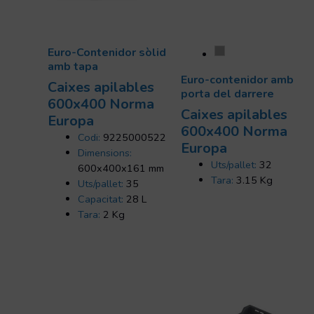
Euro-Contenidor sòlid
amb tapa
Euro-contenidor amb
Caixes apilables
porta del darrere
600x400 Norma
Caixes apilables
Europa
600x400 Norma
Codi:
9225000522
Europa
Dimensions:
Uts/pallet:
32
600x400x161 mm
Tara:
3.15 Kg
Uts/pallet:
35
Capacitat:
28 L
Tara:
2 Kg