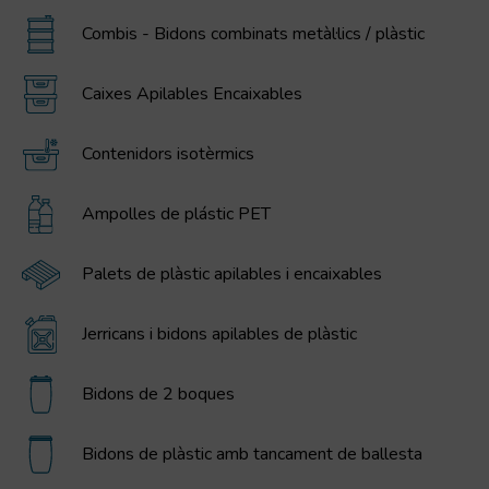
Combis - Bidons combinats metàl·lics / plàstic
Caixes Apilables Encaixables
Contenidors isotèrmics
Ampolles de plástic PET
Palets de plàstic apilables i encaixables
Jerricans i bidons apilables de plàstic
Bidons de 2 boques
Bidons de plàstic amb tancament de ballesta