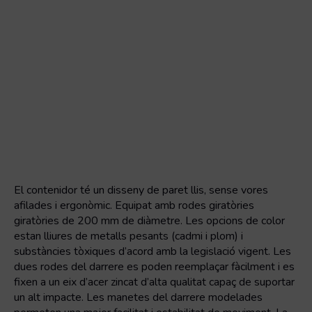
El contenidor té un disseny de paret llis, sense vores
afilades i ergonòmic. Equipat amb rodes giratòries
giratòries de 200 mm de diàmetre. Les opcions de color
estan lliures de metalls pesants (cadmi i plom) i
substàncies tòxiques d’acord amb la legislació vigent. Les
dues rodes del darrere es poden reemplaçar fàcilment i es
fixen a un eix d’acer zincat d’alta qualitat capaç de suportar
un alt impacte. Les manetes del darrere modelades