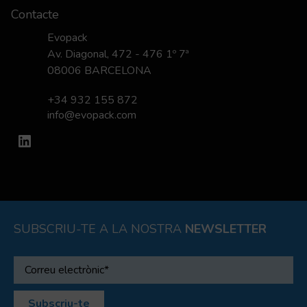
Contacte
Evopack
Av. Diagonal, 472 - 476 1º 7ª
08006 BARCELONA
+34 932 155 872
info@evopack.com
LinkedIn
SUBSCRIU-TE A LA NOSTRA
NEWSLETTER