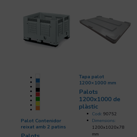
Tapa palot
1200×1000 mm
Palots
1200x1000 de
plàstic
Codi:
90752
Palot Contenidor
Dimensions:
reixat amb 2 patins
1200x1020x78
mm
Palots