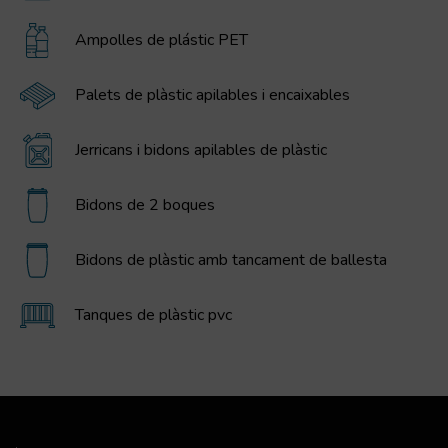
Ampolles de plástic PET
Palets de plàstic apilables i encaixables
Jerricans i bidons apilables de plàstic
Bidons de 2 boques
Bidons de plàstic amb tancament de ballesta
Tanques de plàstic pvc