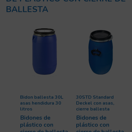
BALLESTA
Bidon ballesta 30L
30STD Standard
asas hendidura 30
Deckel con asas,
litros
cierre ballesta
Bidones de
Bidones de
plástico con
plástico con
cierre de ballesta
cierre de ballesta