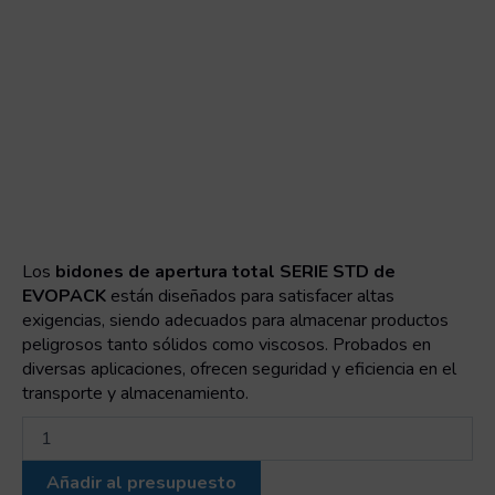
Los
bidones de apertura total SERIE STD de
EVOPACK
están diseñados para satisfacer altas
exigencias, siendo adecuados para almacenar productos
peligrosos tanto sólidos como viscosos. Probados en
diversas aplicaciones, ofrecen seguridad y eficiencia en el
transporte y almacenamiento.
120STD
Standard
Deckel,
Añadir al presupuesto
cierre