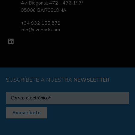
Av. Diagonal, 472 - 476 1º 7ª
08006 BARCELONA
+34 932 155 872
info@evopack.com
LinkedIn
SUSCRÍBETE A NUESTRA
NEWSLETTER