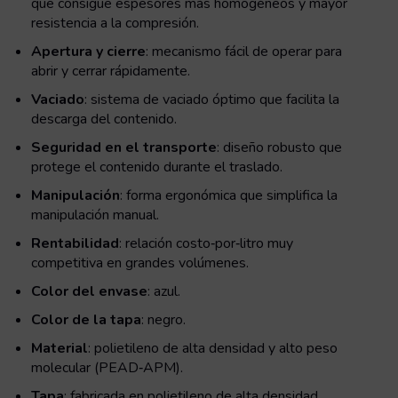
que consigue espesores más homogéneos y mayor
resistencia a la compresión.
Apertura y cierre
: mecanismo fácil de operar para
abrir y cerrar rápidamente.
Vaciado
: sistema de vaciado óptimo que facilita la
descarga del contenido.
Seguridad en el transporte
: diseño robusto que
protege el contenido durante el traslado.
Manipulación
: forma ergonómica que simplifica la
manipulación manual.
Rentabilidad
: relación costo‑por‑litro muy
competitiva en grandes volúmenes.
Color del envase
: azul.
Color de la tapa
: negro.
Material
: polietileno de alta densidad y alto peso
molecular (PEAD‑APM).
Tapa
: fabricada en polietileno de alta densidad