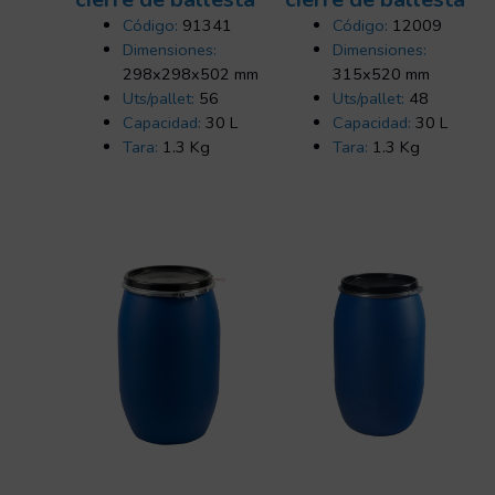
Código:
91341
Código:
12009
Dimensiones:
Dimensiones:
298x298x502 mm
315x520 mm
Uts/pallet:
56
Uts/pallet:
48
Capacidad:
30 L
Capacidad:
30 L
Tara:
1.3 Kg
Tara:
1.3 Kg