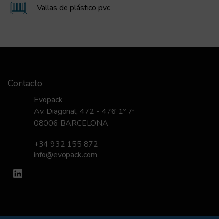
Vallas de plástico pvc
Contacto
Evopack
Av. Diagonal, 472 - 476 1º 7ª
08006 BARCELONA
+34 932 155 872
info@evopack.com
LinkedIn