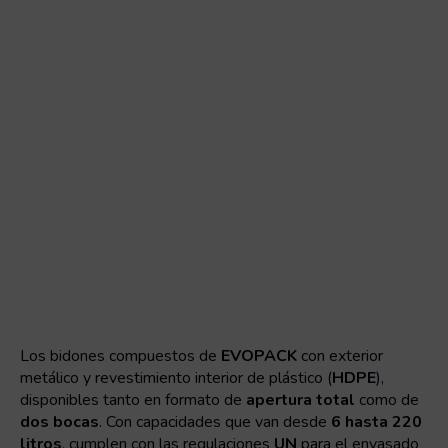
Los bidones compuestos de
EVOPACK
con exterior
metálico y revestimiento interior de plástico (
HDPE
),
disponibles tanto en formato de
apertura total
como de
dos bocas
. Con capacidades que van desde
6 hasta 220
litros
, cumplen con las regulaciones
UN
para el envasado