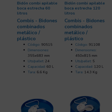
Bidón combi apilable
Bidón combi apilable
boca estrecha 60
boca estrecha 120
litros
litros
Combis - Bidones
Combis - Bidones
combinados
combinados
metálico /
metálico /
plástico
plástico
Código:
90515
Código:
91108
Dimensiones:
Dimensiones:
355x683 mm
450x815 mm
Uts/pallet:
24
Uts/pallet:
5
Capacidad:
60 L
Capacidad:
120 L
Tara:
6.6 Kg
Tara:
14.3 Kg