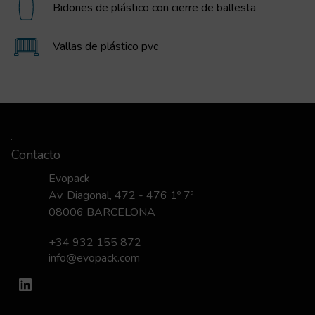
Bidones de plástico con cierre de ballesta
Vallas de plástico pvc
Contacto
Evopack
Av. Diagonal, 472 - 476 1º 7ª
08006 BARCELONA
+34 932 155 872
info@evopack.com
LinkedIn