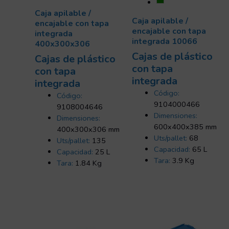
Caja apilable /
Caja apilable /
encajable con tapa
encajable con tapa
integrada
integrada 10066
400x300x306
Cajas de plástico
Cajas de plástico
con tapa
con tapa
integrada
integrada
Código:
Código:
9104000466
9108004646
Dimensiones:
Dimensiones:
600x400x385 mm
400x300x306 mm
Uts/pallet:
68
Uts/pallet:
135
Capacidad:
65 L
Capacidad:
25 L
Tara:
3.9 Kg
Tara:
1.84 Kg