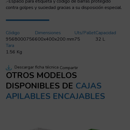
.-Espacio para etiqueta y código de barras protegido
contra golpes y suciedad gracias a su disposición especial.
Código
Dimensiones
Uts/pallet
Capacidad
9568000756
600x400x200 mm
75
32 L
Tara
1.56 Kg
Descargar ficha técnica
Compartir
OTROS MODELOS
DISPONIBLES DE
CAJAS
APILABLES ENCAJABLES