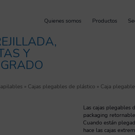
Quienes somos
Productos
Se
EJILLADA,
TAS Y
TEGRADO
 apilables
»
Cajas plegables de plástico
»
Caja plegable 
Las cajas plegables 
packaging retornable
Cuando están plegada
hace las cajas extre