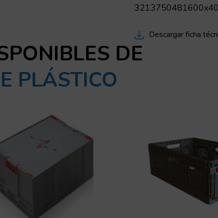
3213750481
600x4
Descargar ficha técn
SPONIBLES DE
E PLÁSTICO