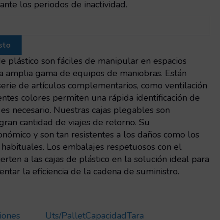
nte los periodos de inactividad.
sto
e plástico son fáciles de manipular en espacios
a amplia gama de equipos de maniobras. Están
serie de artículos complementarios, como ventilación
entes colores permiten una rápida identificación de
si es necesario. Nuestras cajas plegables son
gran cantidad de viajes de retorno. Su
nómico y son tan resistentes a los daños como los
 habituales. Los embalajes respetuosos con el
ten a las cajas de plástico en la solución ideal para
ntar la eficiencia de la cadena de suministro.
iones
Uts/pallet
Capacidad
Tara