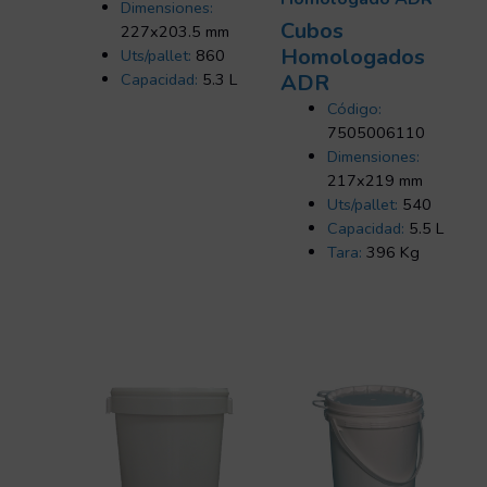
Dimensiones:
Cubos
227x203.5 mm
Homologados
Uts/pallet:
860
Capacidad:
5.3 L
ADR
Código:
7505006110
Dimensiones:
217x219 mm
Uts/pallet:
540
Capacidad:
5.5 L
Tara:
396 Kg