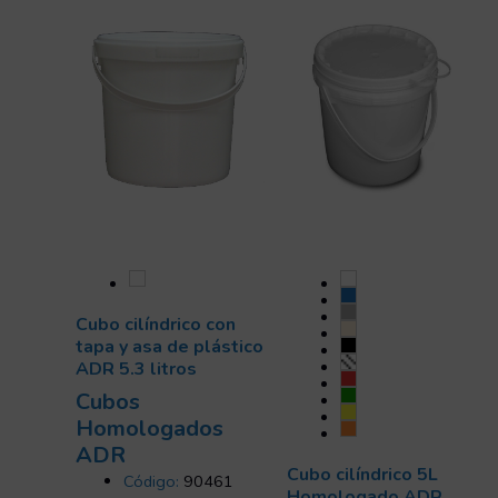
Cubo cilíndrico con
tapa y asa de plástico
ADR 5.3 litros
Cubos
Homologados
ADR
Cubo cilíndrico 5L
Código:
90461
Homologado ADR