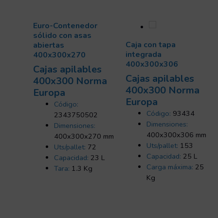
Euro-Contenedor
sólido con asas
Caja con tapa
abiertas
integrada
400x300x270
400x300x306
Cajas apilables
Cajas apilables
400x300 Norma
400x300 Norma
Europa
Europa
Código:
Código:
93434
2343750502
Dimensiones:
Dimensiones:
400x300x306 mm
400x300x270 mm
Uts/pallet:
153
Uts/pallet:
72
Capacidad:
25 L
Capacidad:
23 L
Carga máxima:
25
Tara:
1.3 Kg
Kg