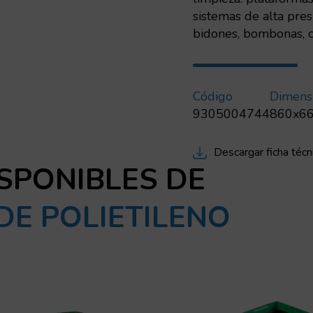
sistemas de alta pre
bidones, bombonas, c
Código
Dimens
9305004744
860x6
Descargar ficha técn
SPONIBLES DE
DE POLIETILENO