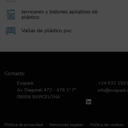
Jerricanes y bidones apilables de
plástico
Vallas de plástico pvc
Contacto
Evopack
+34 932 155
Av. Diagonal, 472 - 476 1º 7ª
info@evopack
08006 BARCELONA
LinkedIn
Política de privacidad
Menciones legales
Política de cookies