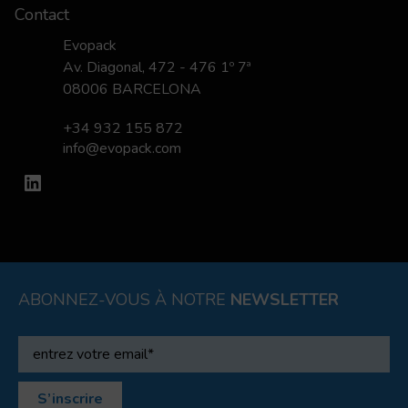
Contact
Evopack
Av. Diagonal, 472 - 476 1º 7ª
08006 BARCELONA
+34 932 155 872
info@evopack.com
LinkedIn
ABONNEZ-VOUS À NOTRE
NEWSLETTER