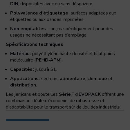
DIN
, disponibles avec ou sans désgazeur.
Polyvalence d’étiquetage
: surfaces adaptées aux
étiquettes ou aux bandes imprimées.
Non empilables
: conçus spécifiquement pour des
usages ne nécessitant pas d’empilage.
Spécifications techniques
Matériau
: polyéthylène haute densité et haut poids
moléculaire (
PEHD‑APM
).
Capacités
: jusqu’à 5 L.
Applications
: secteurs
alimentaire
,
chimique
et
distribution
.
Les jerricans et bouteilles
Série F
d’
EVOPACK
offrent une
combinaison idéale d’économie, de robustesse et
d’adaptabilité pour le transport sûr de liquides industriels.