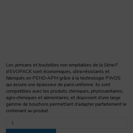
Les jerricans et bouteilles non empilables de la Série F
d’EVOPACK sont économiques, ultra‑résistants et
fabriqués en PEHD‑APM grâce à la technologie PWDS
qui assure une épaisseur de paroi uniforme. Ils sont
compatibles avec les produits chimiques, phytosanitaires,
agro‑chimiques et alimentaires, et disposent d’une large
gamme de bouchons permettant d’adapter parfaitement le
contenant au produit.
quantité
de
1000-