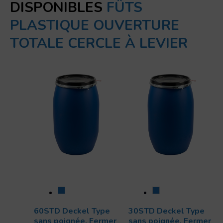
DISPONIBLES
FÛTS
PLASTIQUE OUVERTURE
TOTALE CERCLE À LEVIER
60STD Deckel Type
30STD Deckel Type
sans poignée, Fermer
sans poignée, Fermer