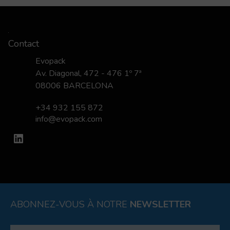
Contact
Evopack
Av. Diagonal, 472 - 476 1º 7ª
08006 BARCELONA
+34 932 155 872
info@evopack.com
LinkedIn
ABONNEZ-VOUS À NOTRE
NEWSLETTER