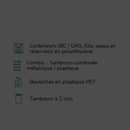
Conteneurs IBC / GRG, fûts, seaux et
réservoirs en polyéthylène
Combis - Tambours combinée
métallique / plastique
Bouteilles en plastique PET
Tambours à 2 cols