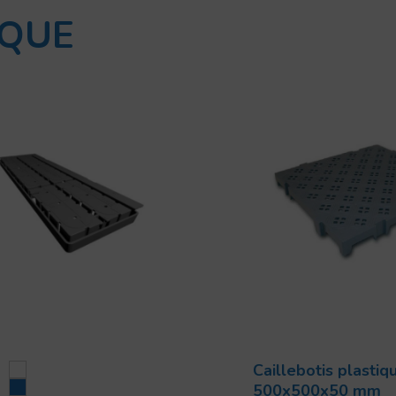
IQUE
Caillebotis plastiq
500x500x50 mm