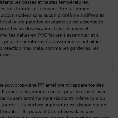
ésistants les basses et hautes températures,
es très lourdes et peuvent être facilement
 accommodées sans aucun problème à différents
’utilisation de palettes en plastique est essentielle
serelles ou des escaliers très sécurisés et
me, les dalles en PVC faciles à assembler et à
es pour de nombreux établissements souhaitant
protection maximale, comme les garderies, les
nases.
ique polypropylène PP améliorent l'apparence des
 .- Ils sont spécialement conçus pour les zones avec
e car ils sont extrêmement résistants même lors du
lourds. .- La surface supérieure est disponible en
férents. .- Ils peuvent être utilisés dans une