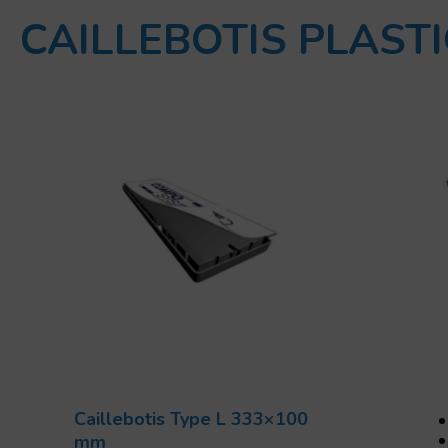
CAILLEBOTIS PLAST
Caillebotis Type L 333×100
mm