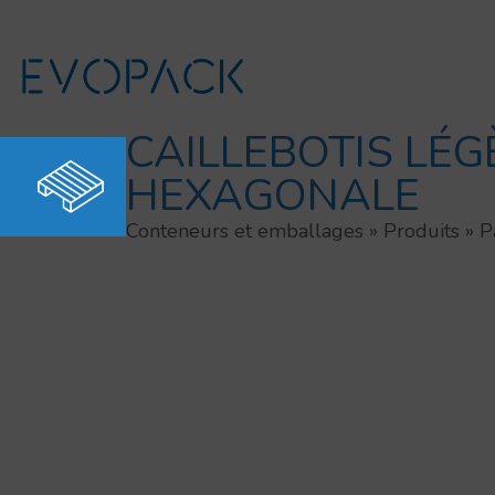
Aller
au
contenu
CAILLEBOTIS LÉ
HEXAGONALE
Conteneurs et emballages
»
Produits
»
P