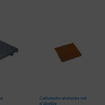
ue
Caillebotis alvéolée nid
d’abeille