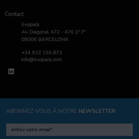
Contact
Evopack
Av. Diagonal, 472 - 476 1º 7ª
08006 BARCELONA
+34 932 155 872
info@evopack.com
LinkedIn
ABONNEZ-VOUS À NOTRE
NEWSLETTER