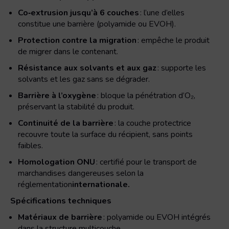
couches
Co‑extrusion jusqu’à 6 couches
: l’une d’elles
constitue une barrière (polyamide ou EVOH).
Protection contre la migration
: empêche le produit
de migrer dans le contenant.
Résistance aux solvants et aux gaz
: supporte les
solvants et les gaz sans se dégrader.
Barrière à l’oxygène
: bloque la pénétration d’O₂,
préservant la stabilité du produit.
Continuité de la barrière
: la couche protectrice
recouvre toute la surface du récipient, sans points
faibles.
Homologation ONU
: certifié pour le transport de
marchandises dangereuses selon la
réglementation
internationale.
Spécifications techniques
Matériaux de barrière
: polyamide ou EVOH intégrés
dans la structure multicouche.