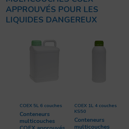
APPROUVÉS POUR LES
LIQUIDES DANGEREUX
COEX 5L 6 couches
COEX 1L 4 couches
KS50
Conteneurs
Conteneurs
multicouches
multicouches
COEX approuvés