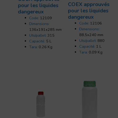
COEX approuvés
pour les liquides
pour les liquides
dangereux
dangereux
Code:
12109
Code:
12106
Dimensions:
Dimensions:
136x191x285 mm
88,5x240 mm
Uts/pallet:
315
Uts/pallet:
880
Capacité:
5 L
Capacité:
1 L
Tara:
0.26 Kg
Tara:
0.09 Kg