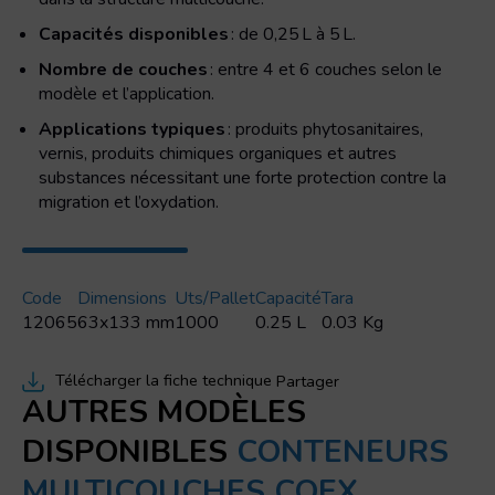
Capacités disponibles
: de 0,25 L à 5 L.
Nombre de couches
: entre 4 et 6 couches selon le
modèle et l’application.
Applications typiques
: produits phytosanitaires,
vernis, produits chimiques organiques et autres
substances nécessitant une forte protection contre la
migration et l’oxydation.
Code
Dimensions
Uts/pallet
Capacité
Tara
12065
63x133 mm
1000
0.25 L
0.03 Kg
Télécharger la fiche technique
Partager
AUTRES MODÈLES
DISPONIBLES
CONTENEURS
MULTICOUCHES COEX