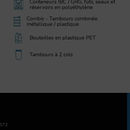
Conteneurs IBC / GRG, fûts, seaux et
réservoirs en polyéthylène
Combis - Tambours combinée
métallique / plastique
Bouteilles en plastique PET
Tambours à 2 cols
 872