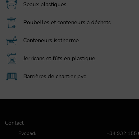
Seaux plastiques
Poubelles et conteneurs à déchets
Conteneurs isotherme
Jerricans et fûts en plastique
Barrières de chantier pvc
Contact
Evopack
+34 932 155