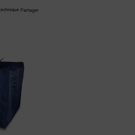
 technique
Partager