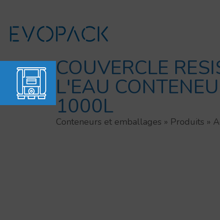
Aller
au
contenu
COUVERCLE RESI
L'EAU CONTENEU
1000L
Conteneurs et emballages
»
Produits
»
A