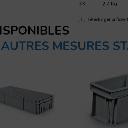
33
2.7 Kg
Télécharger la fiche
ISPONIBLES
S AUTRES MESURES 