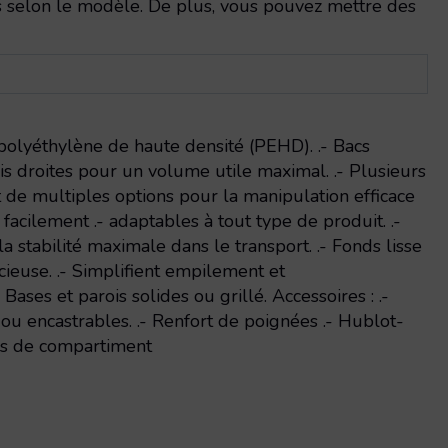
 selon le modèle. De plus, vous pouvez mettre des
 polyéthylène de haute densité (PEHD). .- Bacs
rois droites pour un volume utile maximal. .- Plusieurs
ent de multiples options pour la manipulation efficace
 facilement .- adaptables à tout type de produit. .-
la stabilité maximale dans le transport. .- Fonds lisse
ncieuse. .- Simplifient empilement et
ases et parois solides ou grillé. Accessoires : .-
ou encastrables. .- Renfort de poignées .- Hublot-
es de compartiment