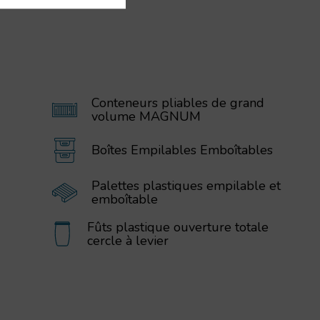
Conteneurs pliables de grand
volume MAGNUM
Boîtes Empilables Emboîtables
Palettes plastiques empilable et
emboîtable
Fûts plastique ouverture totale
cercle à levier