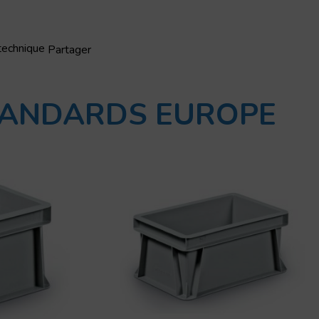
 technique
Partager
STANDARDS EUROPE