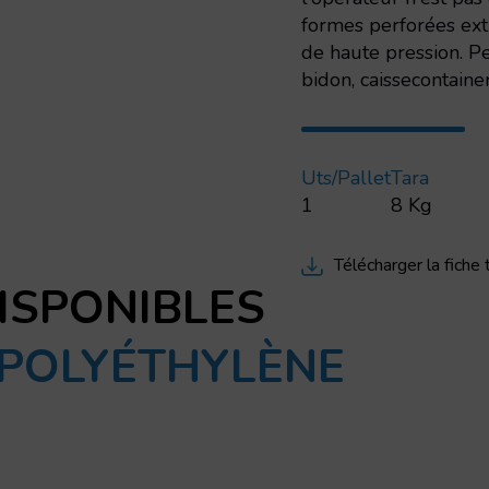
formes perforées ext
de haute pression. Pe
bidon, caissecontainer
Uts/pallet
Tara
1
8 Kg
Télécharger la fiche
ISPONIBLES
 POLYÉTHYLÈNE