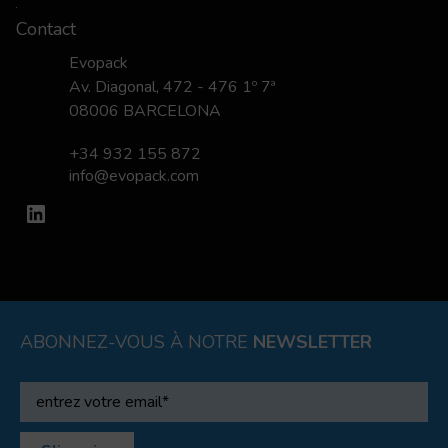
Contact
Evopack
Av. Diagonal, 472 - 476 1º 7ª
08006 BARCELONA
+34 932 155 872
info@evopack.com
LinkedIn
ABONNEZ-VOUS À NOTRE
NEWSLETTER