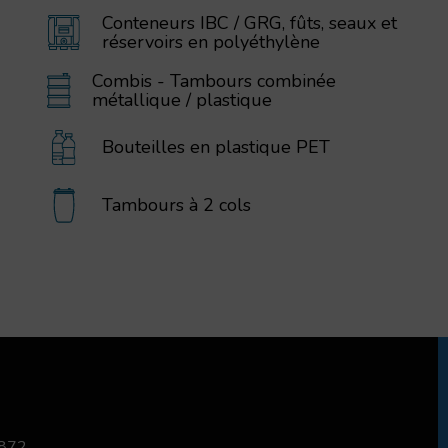
Conteneurs IBC / GRG, fûts, seaux et
réservoirs en polyéthylène
Combis - Tambours combinée
métallique / plastique
Bouteilles en plastique PET
Tambours à 2 cols
 872