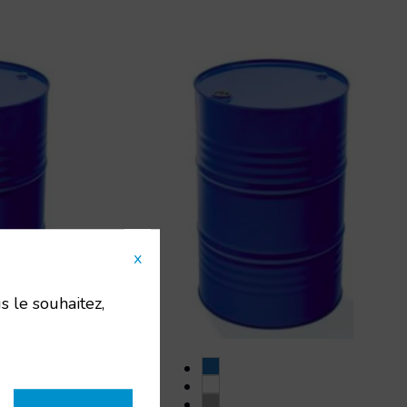
x
s le souhaitez,