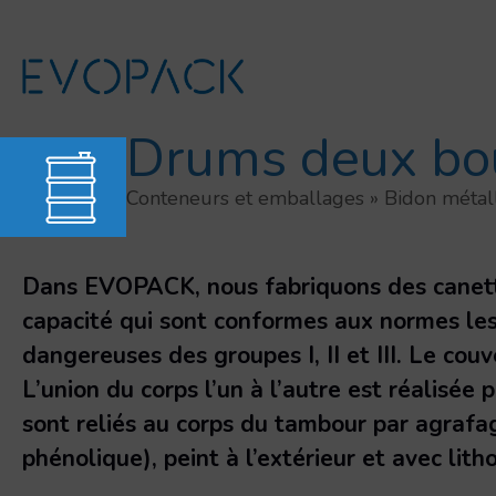
Aller
au
contenu
Drums deux bo
Conteneurs et emballages
»
Bidon métal
Dans EVOPACK, nous fabriquons des canette
capacité qui sont conformes aux normes les
dangereuses des groupes I, II et III. Le cou
L’union du corps l’un à l’autre est réalisée
sont reliés au corps du tambour par agrafa
phénolique), peint à l’extérieur et avec lith