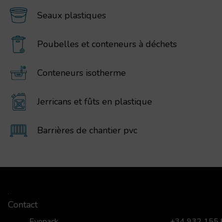
Seaux plastiques
Poubelles et conteneurs à déchets
Conteneurs isotherme
Jerricans et fûts en plastique
Barrières de chantier pvc
Contact
Evopack
+34 932 155