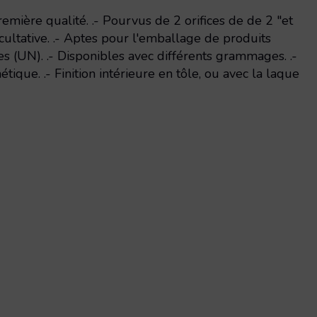
emière qualité. .- Pourvus de 2 orifices de de 2 "et
acultative. .- Aptes pour l'emballage de produits
 (UN). .- Disponibles avec différents grammages. .-
tique. .- Finition intérieure en tôle, ou avec la laque