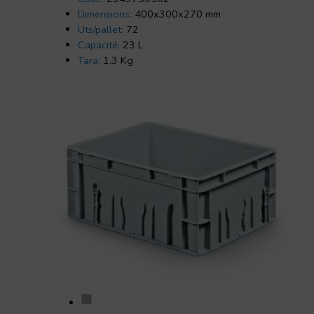
Dimensions:
400x300x270 mm
Uts/pallet:
72
Capacité:
23 L
Tara:
1.3 Kg