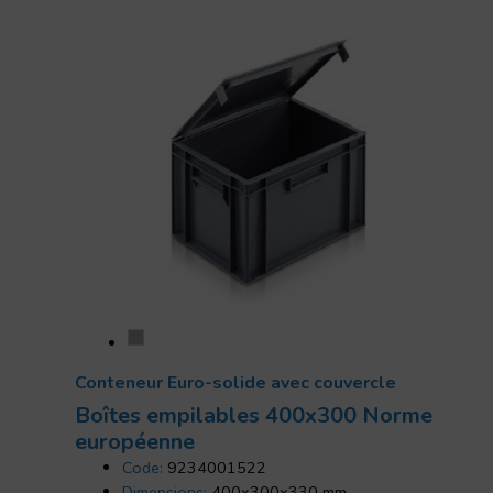
Conteneur Euro-solide avec couvercle
Boîtes empilables 400x300 Norme
européenne
Code:
9234001522
Dimensions:
400x300x330 mm