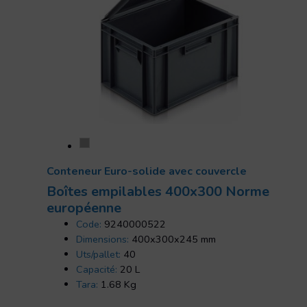
Conteneur Euro-solide avec couvercle
Boîtes empilables 400x300 Norme
européenne
Code:
9240000522
Dimensions:
400x300x245 mm
Uts/pallet:
40
Capacité:
20 L
Tara:
1.68 Kg