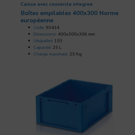
Caisse avec couvercle integree
Boîtes empilables 400x300 Norme
européenne
Code:
93434
Dimensions:
400x300x306 mm
Uts/pallet:
153
Capacité:
25 L
Charge maximale:
25 Kg