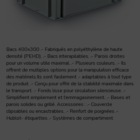
Bacs 400x300 .- Fabriqués en polyéthylène de haute
densité (PEHD). .- Bacs interapilables. .- Parois droites
pour un volume utile maximal. .- Plusieurs couleurs. .- Ils
offrent de multiples options pour la manipulation efficace
des matériels.Ils sont facilement .- adaptables à tout type
de produit. .- Conçu pour offrir de la stabilité maximale dans
le transport. .- Fonds lisse pour circulation silencieuse. .-
Simplifient empilement et l'emmagasinement. .- Bases et
parois solides ou grillé. Accessoires : .- Couvercle
clipsables ou encastrables. .- Renfort de poignées .-
Hublot- étiquettes .- Systèmes de compartiment