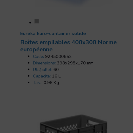
Eureka Euro-container solide
Boîtes empilables 400x300 Norme
européenne
Code:
9245000652
Dimensions:
398x298x170 mm
Uts/pallet:
60
Capacité:
16 L
Tara:
0.98 Kg