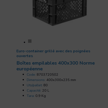
Euro-container grillé avec des poignées
ouvertes
Boîtes empilables 400x300 Norme
européenne
Code:
8703720502
Dimensions:
400x300x235 mm
Uts/pallet:
80
Capacité:
20 L
Tara:
0.9 Kg