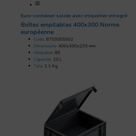
Euro-container solide avec etiquetier intregré
Boîtes empilables 400x300 Norme
européenne
Code:
8703005502
Dimensions:
400x300x235 mm
Uts/pallet:
80
Capacité:
20 L
Tara:
1.1 Kg