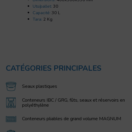
Uts/pallet:
30
Capacité:
30 L
Tara:
2 Kg
CATÉGORIES PRINCIPALES
Seaux plastiques
Conteneurs IBC / GRG, fûts, seaux et réservoirs en
polyéthylène
Conteneurs pliables de grand volume MAGNUM