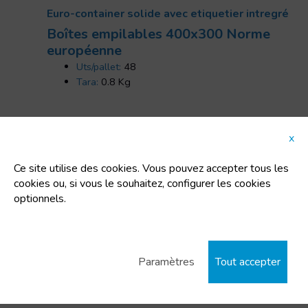
Euro-container solide avec etiquetier intregré
Boîtes empilables 400x300 Norme
européenne
Uts/pallet:
48
Tara:
0.8 Kg
x
Ce site utilise des cookies. Vous pouvez accepter tous les
cookies ou, si vous le souhaitez, configurer les cookies
optionnels.
Paramètres
Tout accepter