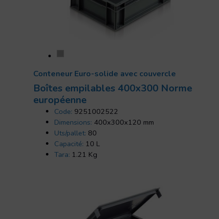
Conteneur Euro-solide avec couvercle
Boîtes empilables 400x300 Norme
européenne
Code:
9251002522
Dimensions:
400x300x120 mm
Uts/pallet:
80
Capacité:
10 L
Tara:
1.21 Kg