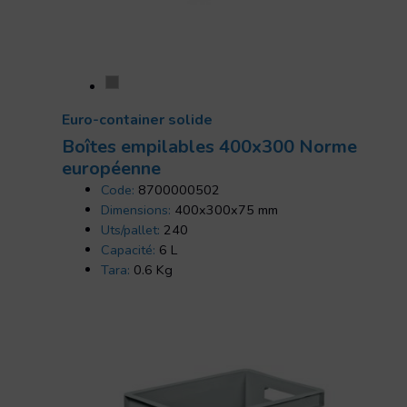
Euro-container solide
Boîtes empilables 400x300 Norme
européenne
Code:
8700000502
Dimensions:
400x300x75 mm
Uts/pallet:
240
Capacité:
6 L
Tara:
0.6 Kg