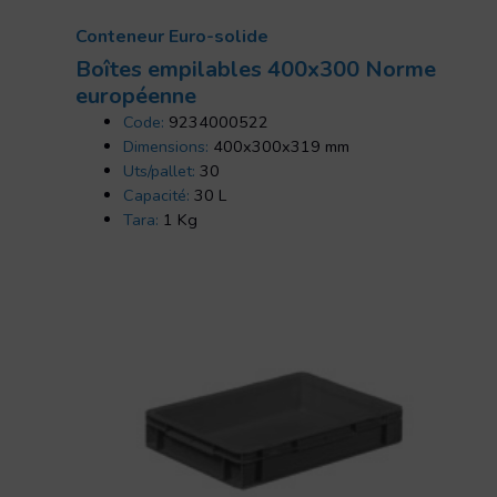
Conteneur Euro-solide
Boîtes empilables 400x300 Norme
européenne
Code:
9234000522
Dimensions:
400x300x319 mm
Uts/pallet:
30
Capacité:
30 L
Tara:
1 Kg