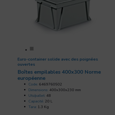
Euro-container solide avec des poignées
ouvertes
Boîtes empilables 400x300 Norme
européenne
Code:
6469760502
Dimensions:
400x300x230 mm
Uts/pallet:
48
Capacité:
20 L
Tara:
1.3 Kg