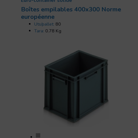
Euro-container solide
Boîtes empilables 400x300 Norme
européenne
Uts/pallet:
80
Tara:
0.78 Kg