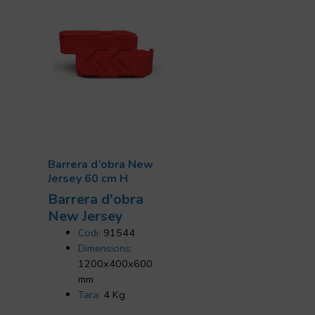
Barrera d’obra New
Jersey 60 cm H
Barrera d'obra
New Jersey
Codi:
91544
Dimensions:
1200x400x600
mm
Tara:
4 Kg