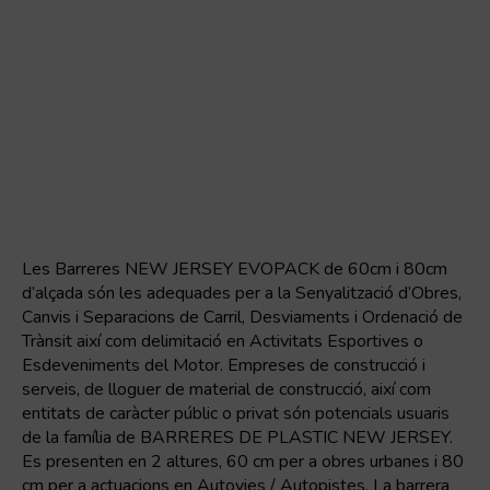
Les Barreres NEW JERSEY EVOPACK de 60cm i 80cm
d’alçada són les adequades per a la Senyalització d’Obres,
Canvis i Separacions de Carril, Desviaments i Ordenació de
Trànsit així com delimitació en Activitats Esportives o
Esdeveniments del Motor. Empreses de construcció i
serveis, de lloguer de material de construcció, així com
entitats de caràcter públic o privat són potencials usuaris
de la família de BARRERES DE PLASTIC NEW JERSEY.
Es presenten en 2 altures, 60 cm per a obres urbanes i 80
cm per a actuacions en Autovies / Autopistes. La barrera