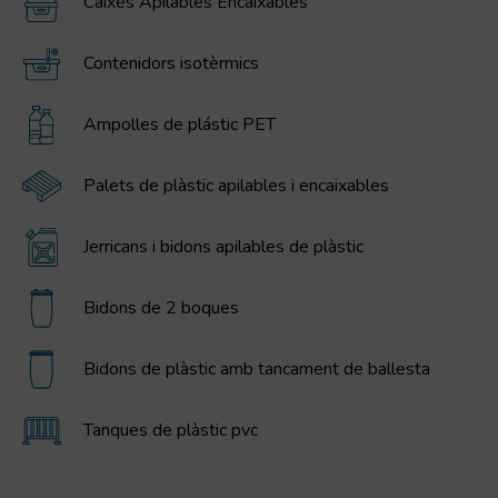
Caixes Apilables Encaixables
Contenidors isotèrmics
Ampolles de plástic PET
Palets de plàstic apilables i encaixables
Jerricans i bidons apilables de plàstic
Bidons de 2 boques
Bidons de plàstic amb tancament de ballesta
Tanques de plàstic pvc