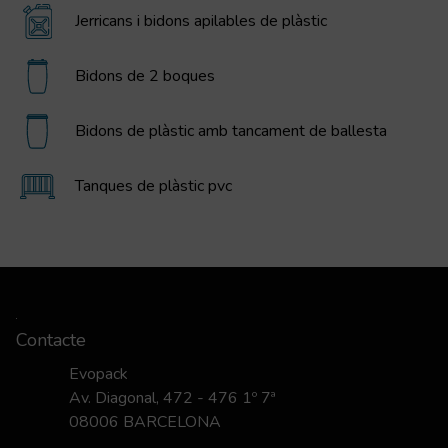
Jerricans i bidons apilables de plàstic
Bidons de 2 boques
Bidons de plàstic amb tancament de ballesta
Tanques de plàstic pvc
Contacte
Evopack
Av. Diagonal, 472 - 476 1º 7ª
08006 BARCELONA