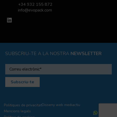
+34 932 155 872
info@evopack.com
LinkedIn
SUBSCRIU-TE A LA NOSTRA
NEWSLETTER
Disseny web
mediactiu
Politiques de privacitat
Mencions legals