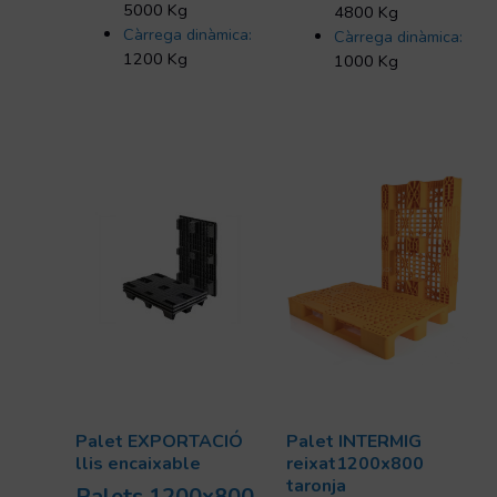
5000 Kg
4800 Kg
Càrrega dinàmica:
Càrrega dinàmica:
1200 Kg
1000 Kg
Palet EXPORTACIÓ
Palet INTERMIG
llis encaixable
reixat1200x800
taronja
Palets 1200x800