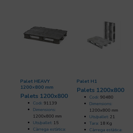
Palet HEAVY
Palet H1
1200×800 mm
Palets 1200x800
Palets 1200x800
Codi:
90480
Codi:
91139
Dimensions:
Dimensions:
1200x800 mm
1200x800 mm
Uts/pallet:
21
Uts/pallet:
15
Tara:
18 Kg
Càrrega estàtica:
Càrrega estàtica: