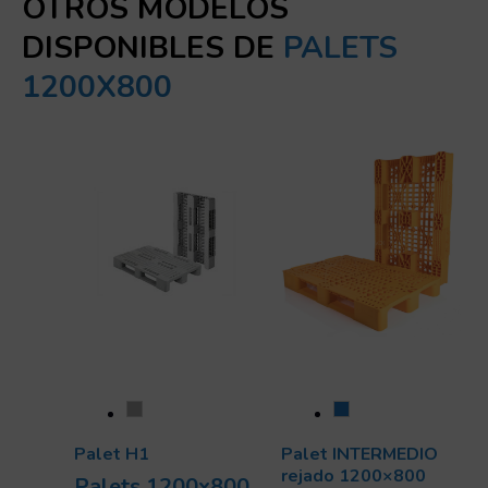
OTROS MODELOS
DISPONIBLES DE
PALETS
1200X800
Palet H1
Palet INTERMEDIO
rejado 1200×800
Palets 1200x800