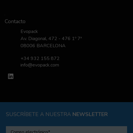
Contacto
Evopack
Av. Diagonal, 472 - 476 1º 7ª
08006 BARCELONA
+34 932 155 872
info@evopack.com
LinkedIn
SUSCRÍBETE A NUESTRA
NEWSLETTER