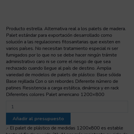
Producto estrella. Alternativa real a los palets de madera.
Palet estándar para exportación desarrollado como
solución a las regulaciones fitosanitarias que existen en
varios países. No necesitan tratamiento especial ni ser
fumigados por lo que no se debe hacer ningún trámite
administrativo caro ni se corre el riesgo de que sea
rechazado cuando llegue al país de destino. Amplia
variedad de modelos de palets de plástico: Base sólida
Base rejillada Con o sin rebordes Diferente número de
patines Resistencia a carga estática, dinámica y en rack
Diferentes colores Palet americano 1200×800
Palet
EXPORTACIÓN
rejillado
Añadir al presupuesto
encajable
1200x800
.- El palet de plástico de medidas 1200x800 es estable
cantidad