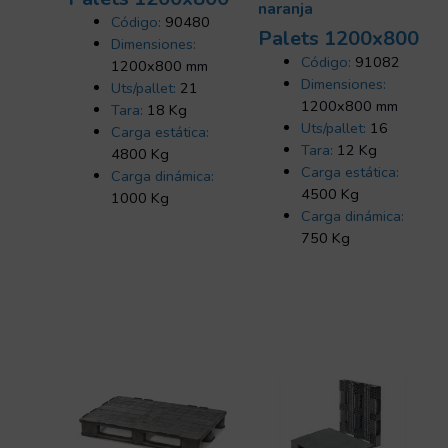
naranja
Código:
90480
Palets 1200x800
Dimensiones:
Código:
91082
1200x800 mm
Dimensiones:
Uts/pallet:
21
1200x800 mm
Tara:
18 Kg
Uts/pallet:
16
Carga estática:
Tara:
12 Kg
4800 Kg
Carga estática:
Carga dinámica:
4500 Kg
1000 Kg
Carga dinámica:
750 Kg