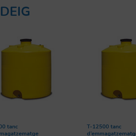
DEIG
00 tanc
T-12500 tanc
magatzematge
d’emmagatzematg