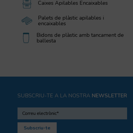
Caixes Apilables Encaixables
Palets de plàstic apilables i
encaixables
Bidons de plàstic amb tancament de
ballesta
SUBSCRIU-TE A LA NOSTRA
NEWSLETTER