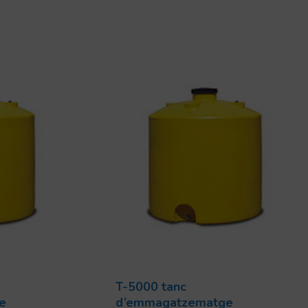
T-5000 tanc
e
d’emmagatzematge