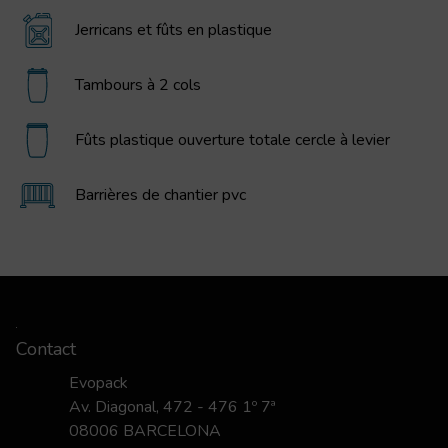
Jerricans et fûts en plastique
Tambours à 2 cols
Fûts plastique ouverture totale cercle à levier
Barrières de chantier pvc
Contact
Evopack
Av. Diagonal, 472 - 476 1º 7ª
08006 BARCELONA