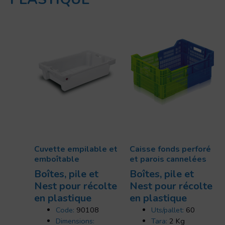
Cuvette empilable et
Caisse fonds perforé
emboîtable
et parois cannelées
Boîtes, pile et
Boîtes, pile et
Nest pour récolte
Nest pour récolte
en plastique
en plastique
Code:
90108
Uts/pallet:
60
Dimensions:
Tara:
2 Kg