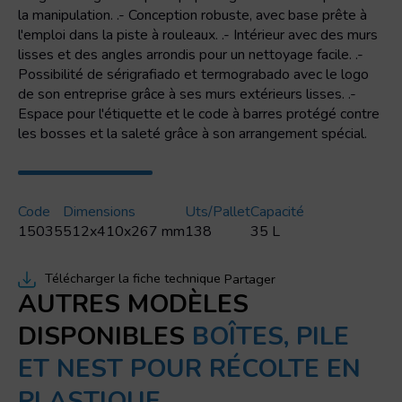
la manipulation. .- Conception robuste, avec base prête à
l'emploi dans la piste à rouleaux. .- Intérieur avec des murs
lisses et des angles arrondis pour un nettoyage facile. .-
Possibilité de sérigrafiado et termograbado avec le logo
de son entreprise grâce à ses murs extérieurs lisses. .-
Espace pour l'étiquette et le code à barres protégé contre
les bosses et la saleté grâce à son arrangement spécial.
Code
Dimensions
Uts/pallet
Capacité
15035
512x410x267 mm
138
35 L
Télécharger la fiche technique
Partager
AUTRES MODÈLES
DISPONIBLES
BOÎTES, PILE
ET NEST POUR RÉCOLTE EN
PLASTIQUE