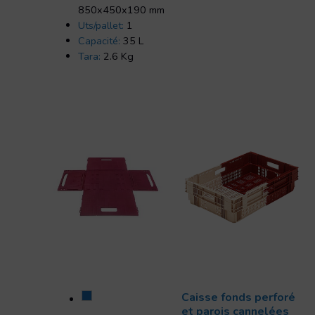
850x450x190 mm
Uts/pallet:
1
Capacité:
35 L
Tara:
2.6 Kg
Caisse fonds perforé
et parois cannelées