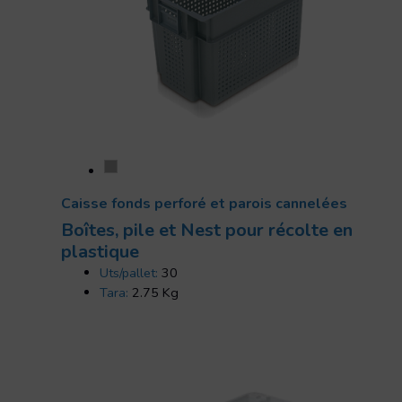
Caisse fonds perforé et parois cannelées
Boîtes, pile et Nest pour récolte en
plastique
Uts/pallet:
30
Tara:
2.75 Kg