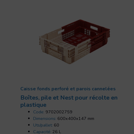
Caisse fonds perforé et parois cannelées
Boîtes, pile et Nest pour récolte en
plastique
Code:
9702002759
Dimensions:
600x400x147 mm
Uts/pallet:
60
Capacité:
26 L