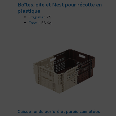
Boîtes, pile et Nest pour récolte en
plastique
Uts/pallet:
75
Tara:
1.56 Kg
Caisse fonds perforé et parois cannelées