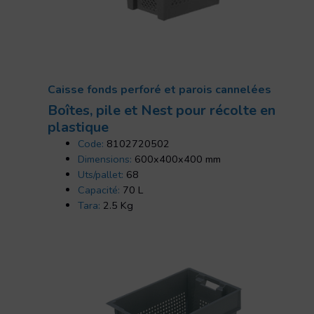
Caisse fonds perforé et parois cannelées
Boîtes, pile et Nest pour récolte en
plastique
Code:
8102720502
Dimensions:
600x400x400 mm
Uts/pallet:
68
Capacité:
70 L
Tara:
2.5 Kg