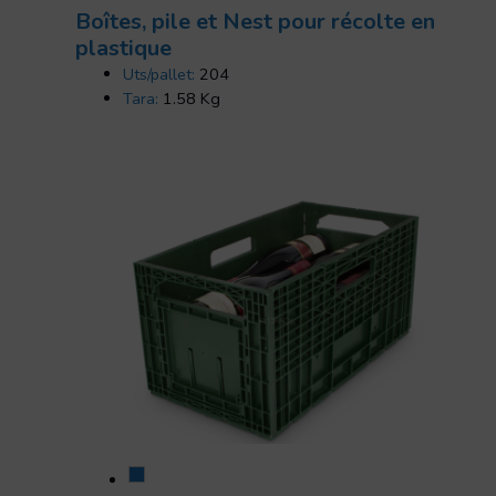
Boîtes, pile et Nest pour récolte en
plastique
Uts/pallet:
204
Tara:
1.58 Kg