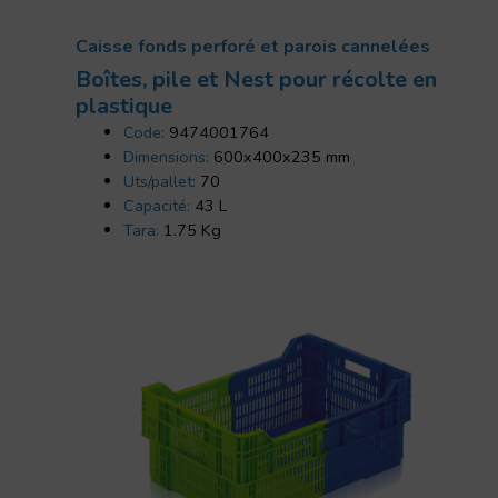
Caisse fonds perforé et parois cannelées
Boîtes, pile et Nest pour récolte en
plastique
Code:
9474001764
Dimensions:
600x400x235 mm
Uts/pallet:
70
Capacité:
43 L
Tara:
1.75 Kg