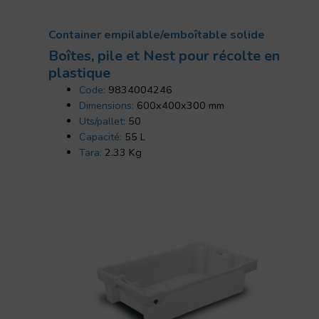
Container empilable/emboîtable solide
Boîtes, pile et Nest pour récolte en
plastique
Code:
9834004246
Dimensions:
600x400x300 mm
Uts/pallet:
50
Capacité:
55 L
Tara:
2.33 Kg