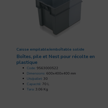
Caisse empilable/emboîtable solide
Boîtes, pile et Nest pour récolte en
plastique
Code:
9563000522
Dimensions:
600x400x400 mm
Uts/pallet:
30
Capacité:
70 L
Tara:
3.06 Kg