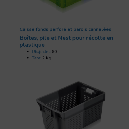
Caisse fonds perforé et parois cannelées
Boîtes, pile et Nest pour récolte en
plastique
Uts/pallet:
60
Tara:
2 Kg