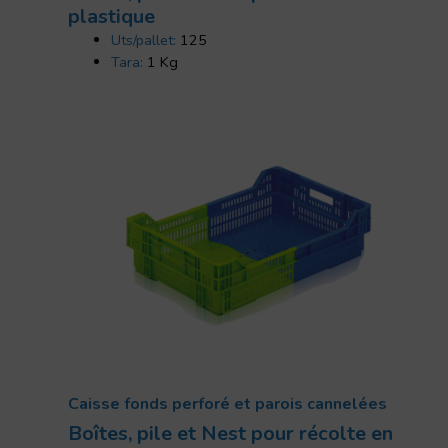
plastique
Uts/pallet:
125
Tara:
1 Kg
Caisse fonds perforé et parois cannelées
Boîtes, pile et Nest pour récolte en