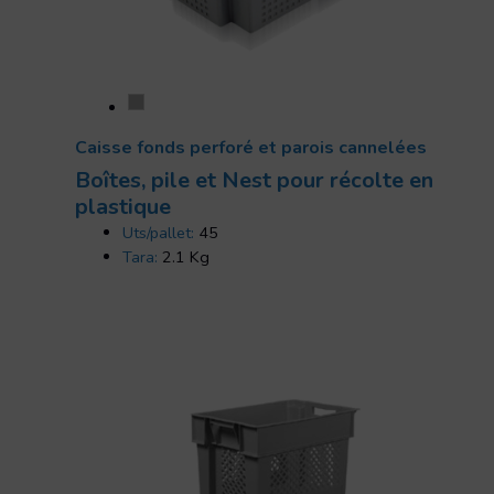
Caisse fonds perforé et parois cannelées
Boîtes, pile et Nest pour récolte en
plastique
Uts/pallet:
45
Tara:
2.1 Kg