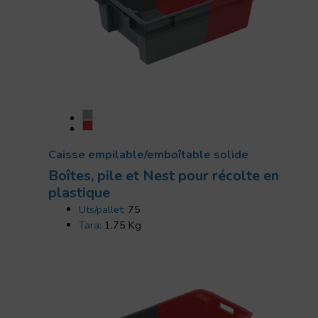
Caisse empilable/emboîtable solide
Boîtes, pile et Nest pour récolte en
plastique
Uts/pallet:
75
Tara:
1.75 Kg