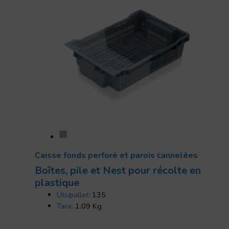
Caisse fonds perforé et parois cannelées
Boîtes, pile et Nest pour récolte en
plastique
Uts/pallet:
135
Tara:
1.09 Kg