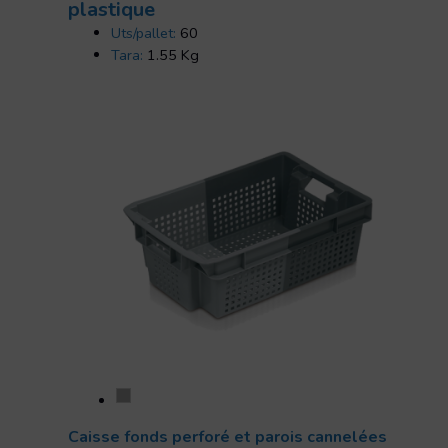
plastique
Uts/pallet:
60
Tara:
1.55 Kg
Caisse fonds perforé et parois cannelées