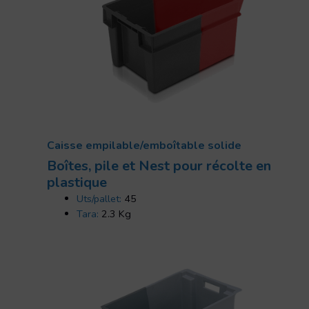
Caisse empilable/emboîtable solide
Boîtes, pile et Nest pour récolte en
plastique
Uts/pallet:
45
Tara:
2.3 Kg