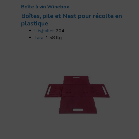
Boîte à vin Winebox
Boîtes, pile et Nest pour récolte en
plastique
Uts/pallet:
204
Tara:
1.58 Kg