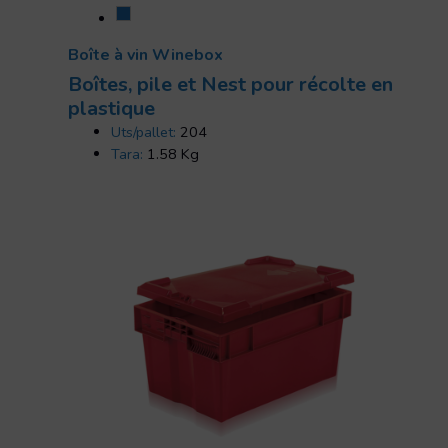
Boîte à vin Winebox
Boîtes, pile et Nest pour récolte en
plastique
Uts/pallet:
204
Tara:
1.58 Kg