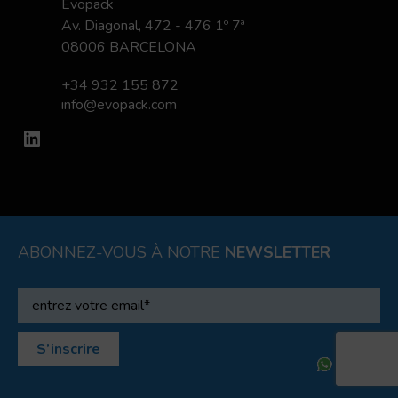
Evopack
Av. Diagonal, 472 - 476 1º 7ª
08006 BARCELONA
+34 932 155 872
info@evopack.com
LinkedIn
ABONNEZ-VOUS À NOTRE
NEWSLETTER