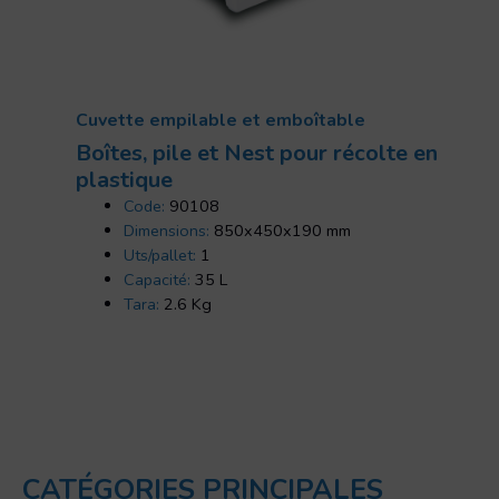
Cuvette empilable et emboîtable
Boîtes, pile et Nest pour récolte en
plastique
Code:
90108
Dimensions:
850x450x190 mm
Uts/pallet:
1
Capacité:
35 L
Tara:
2.6 Kg
CATÉGORIES PRINCIPALES